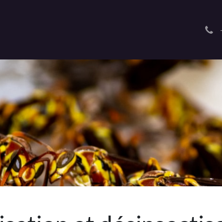
Accueil
Nuisibles
Guêpes
Nos Tarifs