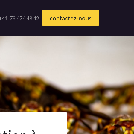
contactez-nous
+41 79 474 48 42